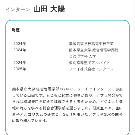
山田 大陽
インターン
略歴
2024年
慶誠高等学校高等学校卒業
2024年
熊本県立大学 総合管理学部総
合管理学科 入学
2024年
個別指導塾でアルバイト
2025年
ソーイ株式会社インターン
熊本県立大学 総合管理学部の2年で、ソーイでインターンに参加
している山田です。もともと起業に興味があり、アプリ開発がで
きれば初期費用を抑えて挑戦できると考えたため、ビジネスと情
報の両方を学べる総合管理学部を選びました。研究室では、主に
量子アルゴリズムの研究と、Swiftを用いたアプリやSDKの開発
に取り組んでいます。