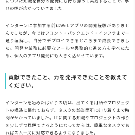
についた知識を自分の開発にも持ち帰って実践することで、学
びの幅が広がっていきました。
インターンに参加する前はWebアプリの開発経験がありませ
んでしたが、今ではフロント・バックエンド・インフラまで一
通り理解し、自分でデプロイできるところまで成長できまし
た。開発や業務に必要なツールや実務的な進め方も学べたた
め、個人のアプリ開発にも大きく活かせています。
貢献できたこと、力を発揮できたことを教えて
ください。
インターンを始めたばかりの頃は、出てくる用語やプロジェク
トの構造に慣れておらず、タスクの該当箇所に辿り着くまで時
間がかかっていました。ITに関する知識やプロジェクトの作り
を少しずつ理解できるようになってからは、簡単なタスクであ
ればスムーズに対応できるようになりました。