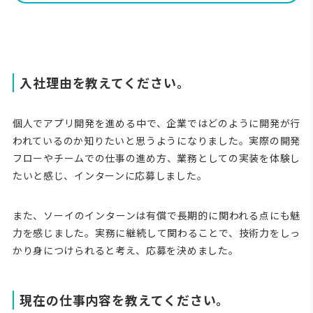
入社理由を教えてください。
個人でアプリ開発を進める中で、企業ではどのように開発が行
われているのか知りたいと思うようになりました。実際の開発
フローやチームでの仕事の進め方、業務としての実装を体験し
たいと感じ、インターンに応募しました。
また、ソーイのインターンは有償で長期的に関われる点にも魅
力を感じました。実務に継続して関わることで、技術力をしっ
かり身につけられると考え、応募を決めました。
現在の仕事内容を教えてください。