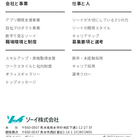
会社と事業
仕事と人
アプリ開発支援事業
ソーイが大切にしている3つの力
自社プロダクト事業
ソーイの開発スタイル
数字で見るソーイ
キャリアマップ
職場環境と制度
募集要項と選考
スキルアップ・資格取得支援
新卒・未経験採用
ワークスタイルと社内制度
キャリア採用
オフィスギャラリー
選考フロー
トップメッセージ
本 社 〒860-0807 熊本県熊本市中央区下通1-12-27 5F
開発拠点 〒860-0047 熊本市西区春日1-14-1 2F(ROOM9)
プライバシーポリシー
© 2022 Sewii, Inc.