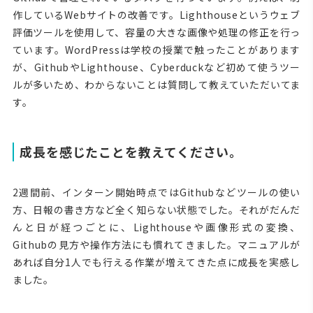
作しているWebサイトの改善です。Lighthouseというウェブ
評価ツールを使用して、容量の大きな画像や処理の修正を行っ
ています。WordPressは学校の授業で触ったことがあります
が、GithubやLighthouse、Cyberduckなど初めて使うツー
ルが多いため、わからないことは質問して教えていただいてま
す。
成長を感じたことを教えてください。
2週間前、インターン開始時点ではGithubなどツールの使い
方、日報の書き方など全く知らない状態でした。それがだんだ
んと日が経つごとに、Lighthouseや画像形式の変換、
Githubの見方や操作方法にも慣れてきました。マニュアルが
あれば自分1人でも行える作業が増えてきた点に成長を実感し
ました。