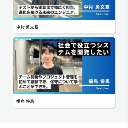
中村 勇文基
福島 将馬