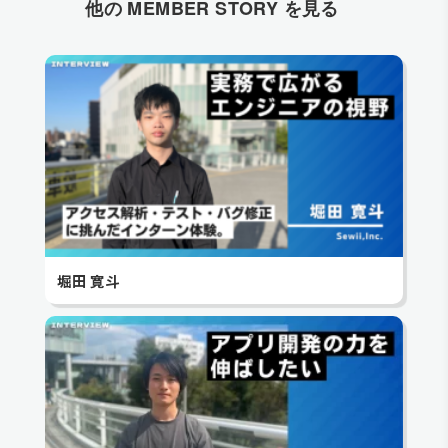
堀田 寛斗