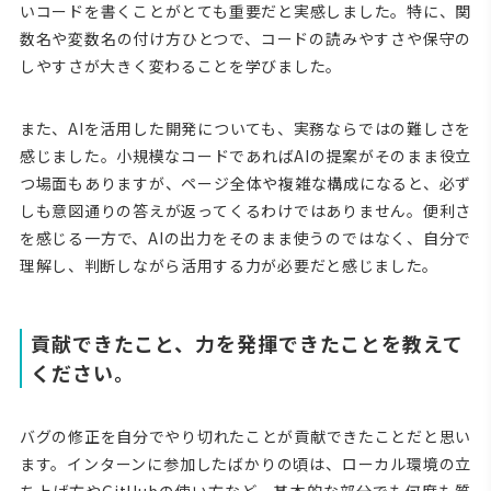
いコードを書くことがとても重要だと実感しました。特に、関
数名や変数名の付け方ひとつで、コードの読みやすさや保守の
しやすさが大きく変わることを学びました。
また、AIを活用した開発についても、実務ならではの難しさを
感じました。小規模なコードであればAIの提案がそのまま役立
つ場面もありますが、ページ全体や複雑な構成になると、必ず
しも意図通りの答えが返ってくるわけではありません。便利さ
を感じる一方で、AIの出力をそのまま使うのではなく、自分で
理解し、判断しながら活用する力が必要だと感じました。
貢献できたこと、力を発揮できたことを教えて
ください。
バグの修正を自分でやり切れたことが貢献できたことだと思い
ます。インターンに参加したばかりの頃は、ローカル環境の立