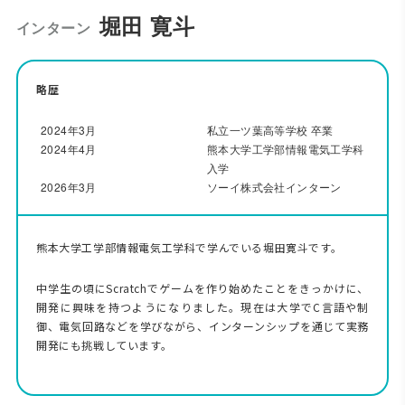
堀田 寛斗
インターン
略歴
2024年3月
私立一ツ葉高等学校 卒業
2024年4月
熊本大学工学部情報電気工学科
入学
2026年3月
ソーイ株式会社インターン
熊本大学工学部情報電気工学科で学んでいる堀田寛斗です。
中学生の頃にScratchでゲームを作り始めたことをきっかけに、
開発に興味を持つようになりました。現在は大学でC言語や制
御、電気回路などを学びながら、インターンシップを通じて実務
開発にも挑戦しています。