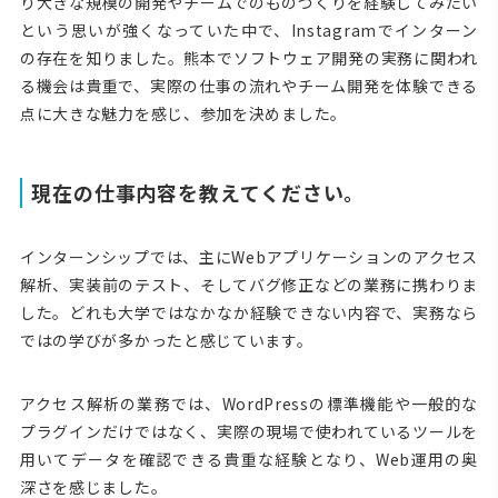
り大きな規模の開発やチームでのものづくりを経験してみたい
という思いが強くなっていた中で、Instagramでインターン
の存在を知りました。熊本でソフトウェア開発の実務に関われ
る機会は貴重で、実際の仕事の流れやチーム開発を体験できる
点に大きな魅力を感じ、参加を決めました。
現在の仕事内容を教えてください。
インターンシップでは、主にWebアプリケーションのアクセス
解析、実装前のテスト、そしてバグ修正などの業務に携わりま
した。どれも大学ではなかなか経験できない内容で、実務なら
ではの学びが多かったと感じています。
アクセス解析の業務では、WordPressの標準機能や一般的な
プラグインだけではなく、実際の現場で使われているツールを
用いてデータを確認できる貴重な経験となり、Web運用の奥
深さを感じました。