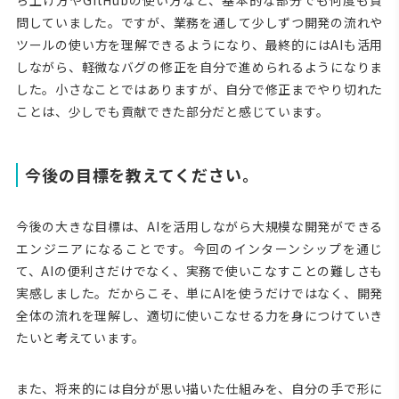
ち上げ方やGitHubの使い方など、基本的な部分でも何度も質
問していました。ですが、業務を通して少しずつ開発の流れや
ツールの使い方を理解できるようになり、最終的にはAIも活用
しながら、軽微なバグの修正を自分で進められるようになりま
した。小さなことではありますが、自分で修正までやり切れた
ことは、少しでも貢献できた部分だと感じています。
今後の目標を教えてください。
今後の大きな目標は、AIを活用しながら大規模な開発ができる
エンジニアになることです。今回のインターンシップを通じ
て、AIの便利さだけでなく、実務で使いこなすことの難しさも
実感しました。だからこそ、単にAIを使うだけではなく、開発
全体の流れを理解し、適切に使いこなせる力を身につけていき
たいと考えています。
また、将来的には自分が思い描いた仕組みを、自分の手で形に